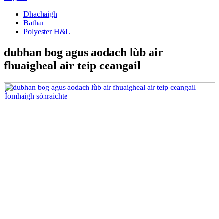
Dhachaigh
Bathar
Polyester H&L
dubhan bog agus aodach lùb air
fhuaigheal air teip ceangail