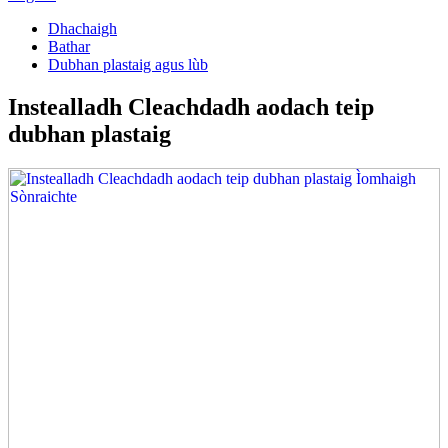
Dhachaigh
Bathar
Dubhan plastaig agus lùb
Instealladh Cleachdadh aodach teip
dubhan plastaig