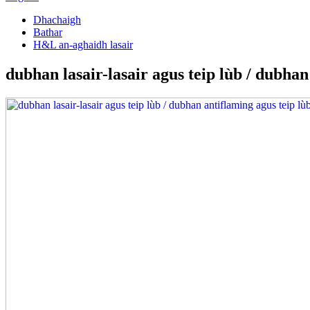
Dhachaigh
Bathar
H&L an-aghaidh lasair
dubhan lasair-lasair agus teip lùb / dubhan