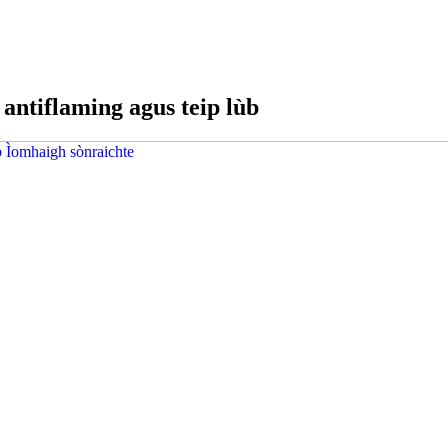
 antiflaming agus teip lùb