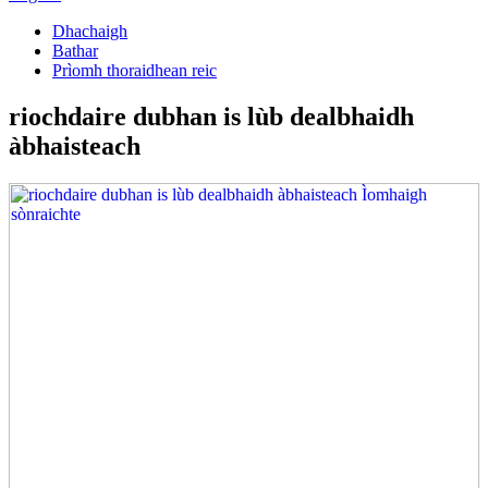
Dhachaigh
Bathar
Prìomh thoraidhean reic
riochdaire dubhan is lùb dealbhaidh
àbhaisteach