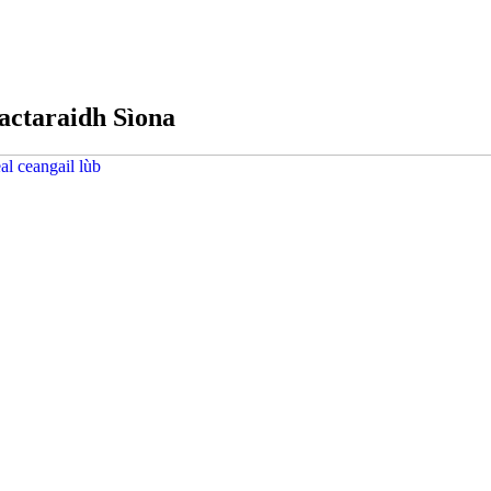
factaraidh Sìona