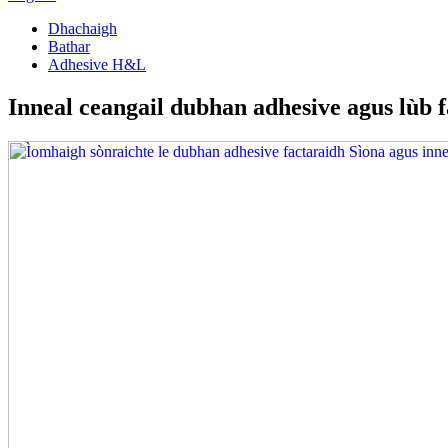
Dhachaigh
Bathar
Adhesive H&L
Inneal ceangail dubhan adhesive agus lùb 